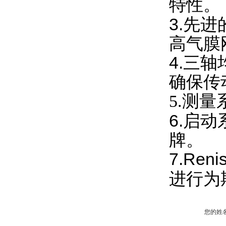
特性。
3.先
高气膜
4.三
确保传
5.测量
6.启
牌。
7.Reni
进行为
您的姓