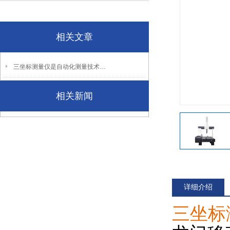
相关文章
三坐标测量仪是自动化测量技术发展的典型体现
相关新闻
详细介绍
三坐标