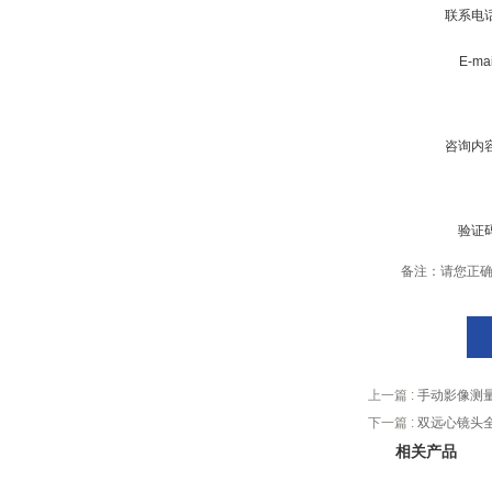
联系电
E-ma
咨询内
验证
备注：请您正
上一篇 :
手动影像测
下一篇 :
双远心镜头
相关产品