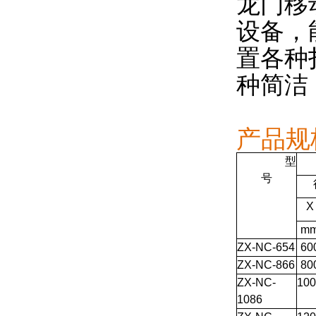
龙门移
设备，
置各种
种简洁
产品规
型
号
X
m
ZX-NC-654
60
ZX-NC-866
80
ZX-NC-
100
1086