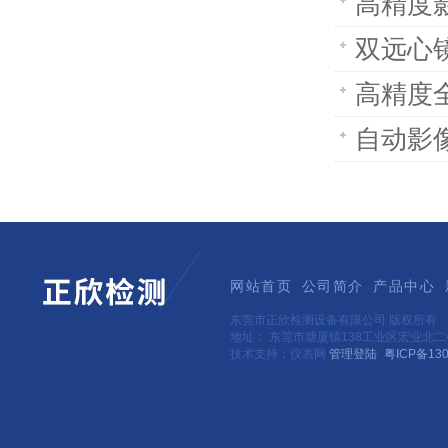
高精度
双远心
高精度
自动影
网站首页
公司简介
产品中心
东莞市正欣检测设备有限公司 版权所有
地址： 东莞市塘厦镇138工业区宏业北
技术支持：仪表网
管理登陆
粤ICP备130