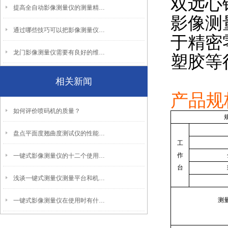
双远心
提高全自动影像测量仪的测量精度有哪些要求呢？
影像测
通过哪些技巧可以把影像测量仪的测量误差降低呢？
于精密
龙门影像测量仪需要有良好的维护与保养措施
塑胶等
相关新闻
产品规
如何评价喷码机的质量？
盘点平面度翘曲度测试仪的性能优势和特点
工
作
一键式影像测量仪的十二个使用注意事项请了解
台
浅谈一键式测量仪测量平台和机身外壳的保养
测
一键式影像测量仪在使用时有什么要注意的呢？