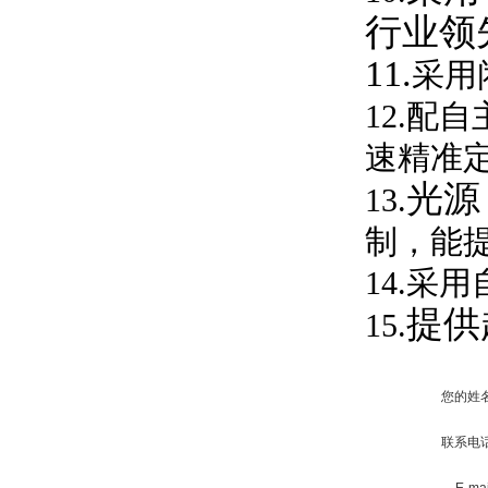
行业领
11.
采用
12.
速精准
光源
13.
制，能提
14.采
提供
15.
您的姓
联系电