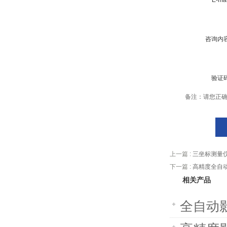
E-ma
咨询内
验证
备注：请您正
上一篇 :
三坐标测量
下一篇 :
高精度全自
相关产品
全自动